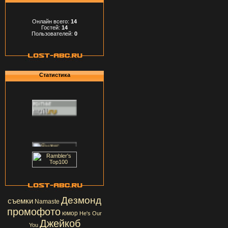
Онлайн всего:
14
Гостей:
14
Пользователей:
0
Статистика
Дезмонд
съемки
Namaste
промофото
юмор
He's Our
Джейкоб
You