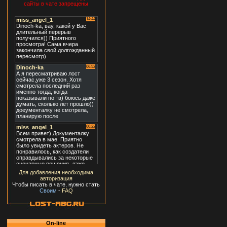
сайты в чате запрещены
Для добавления необходима
авторизация
Чтобы писать в чате, нужно стать
Своим
-
FAQ
On-line