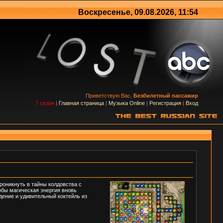
Воскресенье, 09.08.2026, 11:54
Приветствую Вас,
Безбилетный пассажир
7 сезон
|
Главная страница
|
Музыка Online
|
Регистрация
|
Вход
роникнуть в тайны колдовства с
обы магическая энергия вновь
дение и удивительный коктейль из