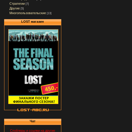
Стратегии
[7]
Другие
[5]
Многопользовательские
[13]
LOST магазин
Чат
Спойлеры и ссылки на другие