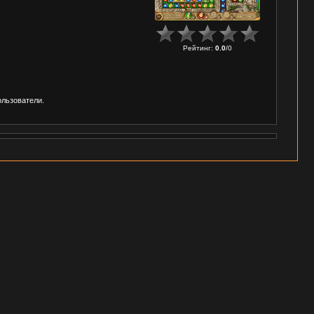
Рейтинг
:
0.0
/
0
ользователи.