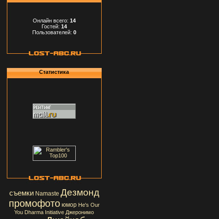
Онлайн всего:
14
Гостей:
14
Пользователей:
0
Статистика
Дезмонд
съемки
Namaste
промофото
юмор
He's Our
You
Dharma Initiative
Джеронимо