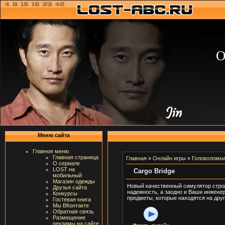
О
Меню сайта
Главное меню
Главная страница
Главная
»
Онлайн игры
»
Головоломки
О сериале
LOST на
Cargo Bridge
мобильный
Магазин одежды
Новый качественный симулятор строи
Друзья сайта
надежность, а заодно и Ваши инжене
Конкурсы
предметы, которые находятся на друг
Гостевая книга
Мы ВКонтакте
Обратная связь
Размещение
рекламы на сайте