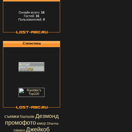
Онлайн всего:
16
Гостей:
16
Пользователей:
0
Статистика
Дезмонд
съемки
Namaste
промофото
юмор
Dharma
Джейкоб
Initiative