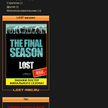
Стратегии
[7]
Другие
[5]
Многопользовательские
[13]
LOST магазин
Чат
Спойлеры и ссылки на другие