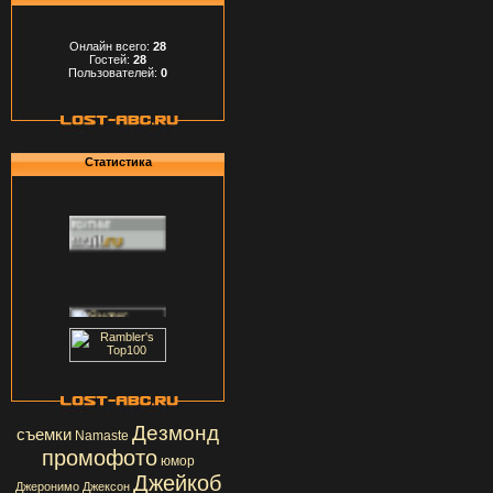
Онлайн всего:
28
Гостей:
28
Пользователей:
0
Статистика
Дезмонд
съемки
Namaste
промофото
юмор
Джейкоб
Джеронимо Джексон