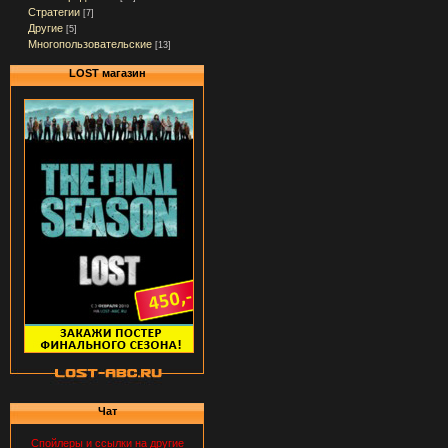
Стратегии
[7]
Другие
[5]
Многопользовательские
[13]
LOST магазин
Чат
Спойлеры и ссылки на другие