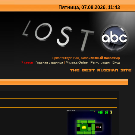
Пятница, 07.08.2026, 11:43
Приветствую Вас,
Безбилетный пассажир
7 сезон
|
Главная страница
|
Музыка Online
|
Регистрация
|
Вход