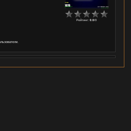
Рейтинг
:
0.0
/
0
ользователи.