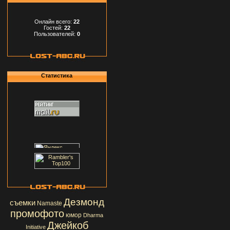
Онлайн всего:
22
Гостей:
22
Пользователей:
0
Статистика
Дезмонд
съемки
Namaste
промофото
юмор
Dharma
Джейкоб
Initiative