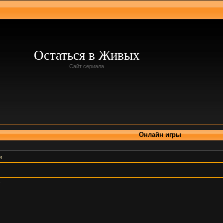
Остаться в Живых
Сайт сериала
Онлайн игры
и
!