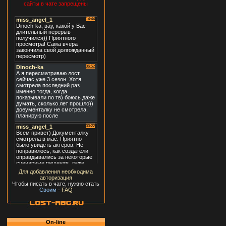
сайты в чате запрещены
Для добавления необходима
авторизация
Чтобы писать в чате, нужно стать
Своим
-
FAQ
On-line