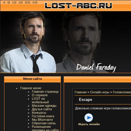
Меню сайта
Главное меню
Главная страница
Главная
»
Онлайн игры
»
Головоломк
О сериале
LOST на
Escape
мобильный
Магазин одежды
Довольно сложная игра-головоломка
Друзья сайта
Конкурсы
Гостевая книга
Мы ВКонтакте
Обратная связь
Играть онлайн
Размещение
рекламы на сайте