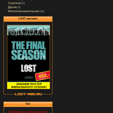
Стратегии
[7]
Другие
[5]
Многопользовательские
[13]
LOST магазин
Чат
Спойлеры и ссылки на другие