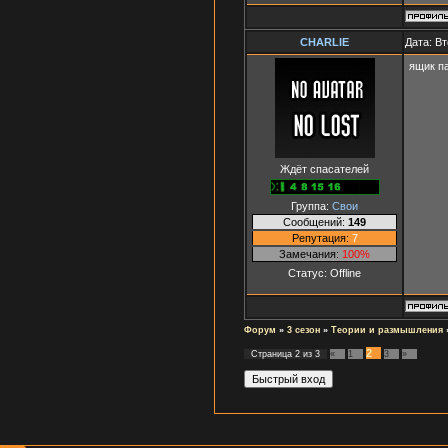
СНАRLIЕ
Дата: Вт
ящик п
Ждёт спасателей
Группа:
Свои
Сообщений:
149
Репутация:
7
Замечания:
100%
Статус:
Offline
Форум
»
3 сезон
»
Теории и размышления
2
Страница
2
из
3
«
1
3
»