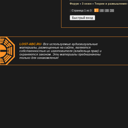
Форум
»
3 сезон
»
Теории и размышления
1
Страница
1
из
3
2
3
»
LOST-ABC.RU
- Все используемые аудиовизуальные
материалы, размещенные на сайте, являются
собственностью их изготовителя (владельца прав) и
охраняются законом. Эти материалы предназначены
только для ознакомления!