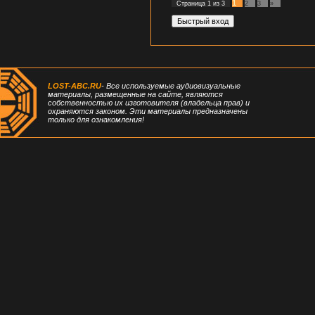
1
Страница
1
из
3
2
3
»
LOST-ABC.RU
- Все используемые аудиовизуальные
материалы, размещенные на сайте, являются
собственностью их изготовителя (владельца прав) и
охраняются законом. Эти материалы предназначены
только для ознакомления!