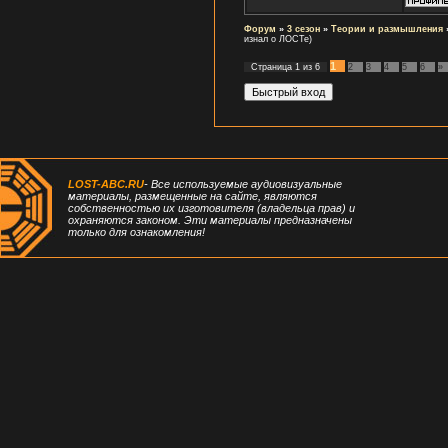
Форум
»
3 сезон
»
Теории и размышления
изнал о ЛОСТе)
1
Страница
1
из
6
2
3
4
5
6
»
LOST-ABC.RU
- Все используемые аудиовизуальные
материалы, размещенные на сайте, являются
собственностью их изготовителя (владельца прав) и
охраняются законом. Эти материалы предназначены
только для ознакомления!