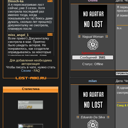
Olsiva
Дата: Че
Я первы
просмот
И поня
Всё.
Nagual Woman
Администратор
Сообщений:
3581
Для добавления необходима
авторизация
Статус:
Offline
Чтобы писать в чате, нужно стать
Своим
-
FAQ
milan
Дата: Че
Я,однаж
Статистика
смотр
Саид & 
Eduardo Da Silva