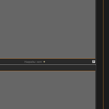
+
Награды:
нет