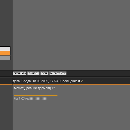
Дата: Среда, 18.03.2009, 17:53 | Сообщение #
2
Может Древние Дармовцы?
ЛосТ СУпер!!!!!!!!!!!!!!!!!!!!