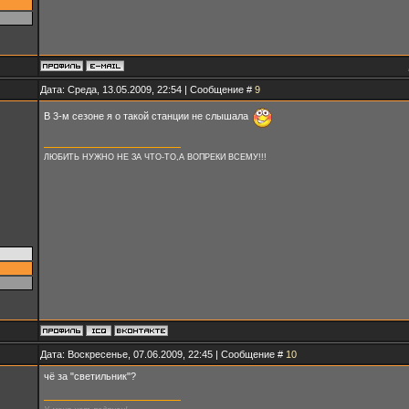
Дата: Среда, 13.05.2009, 22:54 | Сообщение #
9
В 3-м сезоне я о такой станции не слышала
ЛЮБИТЬ НУЖНО НЕ ЗА ЧТО-ТО,А ВОПРЕКИ ВСЕМУ!!!
Дата: Воскресенье, 07.06.2009, 22:45 | Сообщение #
10
чё за "светильник"?