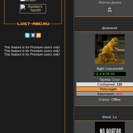
Жертва Дымка
Домовой
This feature is for Premium users only!
This feature is for Premium users only!
This feature is for Premium users only!
Ждёт спасателей
Группа:
Свои
Сообщений:
120
Репутация:
3
Замечания:
40%
Статус:
Offline
Black_Lo