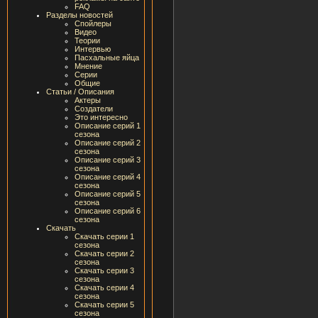
FAQ
Разделы новостей
Спойлеры
Видео
Теории
Интервью
Пасхальные яйца
Мнение
Серии
Общие
Статьи / Описания
Актеры
Создатели
Это интересно
Описание серий 1
сезона
Описание серий 2
сезона
Описание серий 3
сезона
Описание серий 4
сезона
Описание серий 5
сезона
Описание серий 6
сезона
Скачать
Скачать серии 1
сезона
Скачать серии 2
сезона
Скачать серии 3
сезона
Скачать серии 4
сезона
Скачать серии 5
сезона