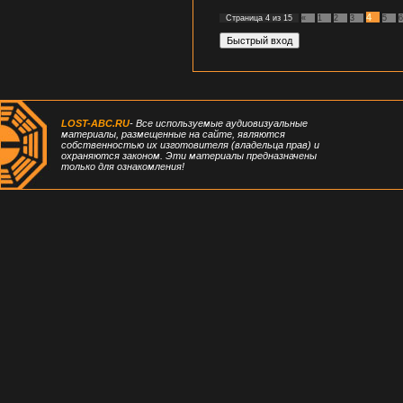
4
Страница
4
из
15
«
1
2
3
5
6
LOST-ABC.RU
- Все используемые аудиовизуальные
материалы, размещенные на сайте, являются
собственностью их изготовителя (владельца прав) и
охраняются законом. Эти материалы предназначены
только для ознакомления!