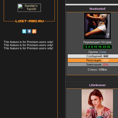
Voodoodoll
This feature is for Premium users only!
Перемещает Остров
This feature is for Premium users only!
This feature is for Premium users only!
Группа:
Свои
Сообщений:
642
Репутация:
1520
Замечания:
20%
Статус:
Offline
L0st4orever