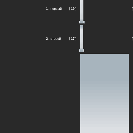
1
.
первый
[
19
]
2
.
второй
[
17
]