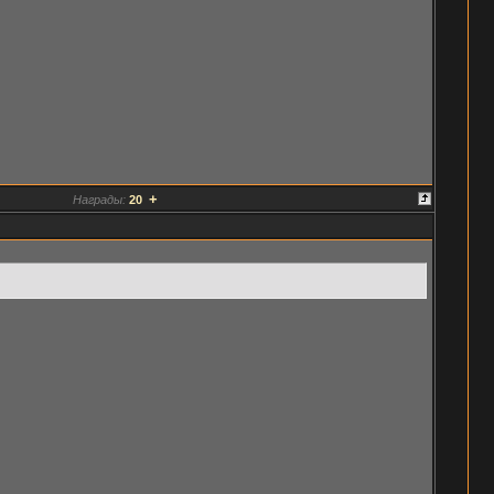
+
Награды:
20