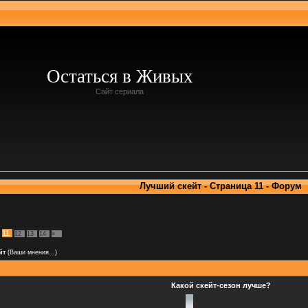
Остаться в Живых
Сайт сериала
Лучший скейт - Страница 11 - Форум
11
12
13
14
»
йт
(Ваши мнения...)
Какой скейт-сезон лучше?