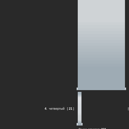
4
.
четвертый
[
21
]