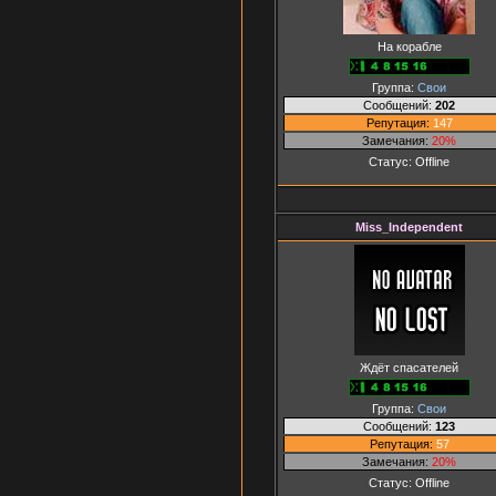
На корабле
Группа:
Свои
Сообщений:
202
Репутация:
147
Замечания:
20%
Статус:
Offline
Miss_Independent
Ждёт спасателей
Группа:
Свои
Сообщений:
123
Репутация:
57
Замечания:
20%
Статус:
Offline