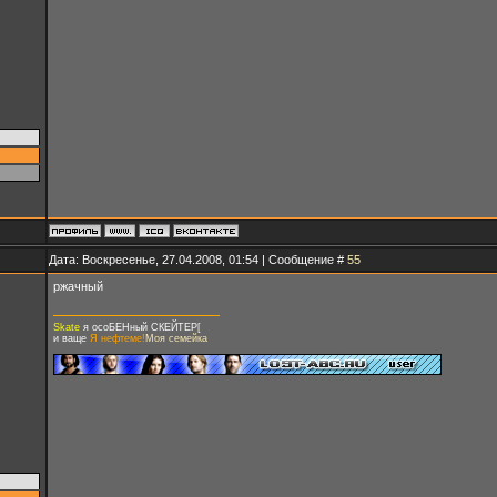
Дата: Воскресенье, 27.04.2008, 01:54 | Сообщение #
55
ржачный
Skate
я осоБЕНный СКЕЙТЕР[
и ваще
Я нефтеме!
Моя семейка