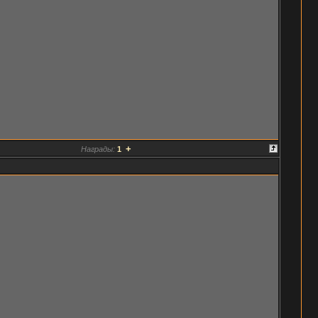
+
Награды:
1