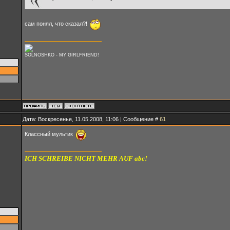
сам понял, что сказал?!
SOLNOSHKO - MY GIRLFRIEND!
Дата: Воскресенье, 11.05.2008, 11:06 | Сообщение #
61
Классный мультик
ICH SCHREIBE NICHT MEHR AUF abc!