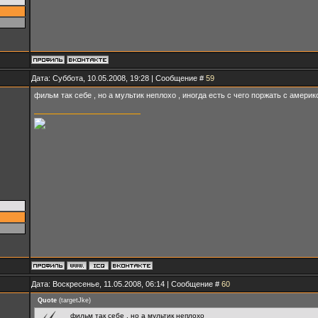
Дата: Суббота, 10.05.2008, 19:28 | Сообщение #
59
фильм так себе , но а мультик неплохо , иногда есть с чего поржать с америк
Дата: Воскресенье, 11.05.2008, 06:14 | Сообщение #
60
Quote
(
targetJke
)
фильм так себе , но а мультик неплохо