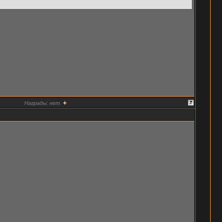
+
Награды:
нет