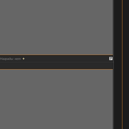
+
Награды:
нет