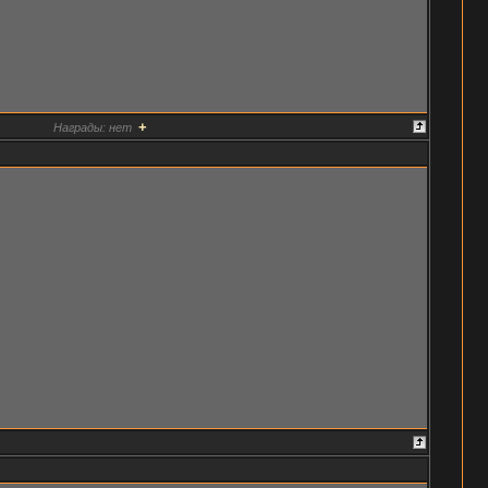
+
Награды:
нет