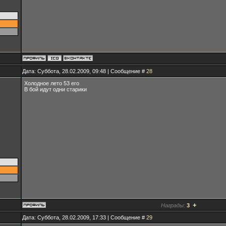
Дата: Суббота, 28.02.2009, 09:48 | Сообщение #
28
Холодное лето 53 его
В бой идут одни старики
+
Награды:
3
Дата: Суббота, 28.02.2009, 17:33 | Сообщение #
29