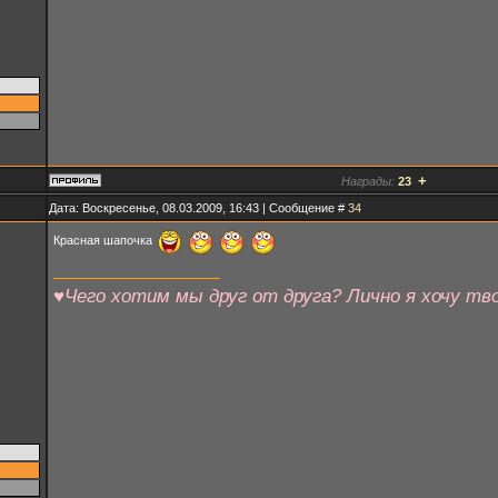
+
Награды:
23
Дата: Воскресенье, 08.03.2009, 16:43 | Сообщение #
34
Красная шапочка
♥Чего хотим мы друг от друга? Лично я хочу тво