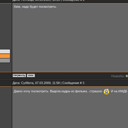
Хмм, надо будет посмотреть.
Награды:
6
Дата: Суббота, 07.03.2009, 11:58 | Сообщение #
3
Давно хочу посмотреть. Видела кадры из фильма.. страшно
И на ИМДБ