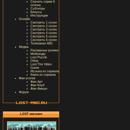
Скачать серии 6
сезона
Субтитры
Бонусы
Инструкции
Онлайн
Смотреть 1 сезон
Смотреть 2 сезон
Смотреть 3 сезон
Смотреть 4 сезон
Смотреть 5 сезон
Смотреть 6 сезон
Телеканал ABC
Медиа
Рекламные ролики
Мобизоды
Lost Puzzle
Обои
Lost:The Video
Game
Музыка из сериала
Книги из сериала
Фан-уголок
Фан-Арт
Фан-Клуб
Фан-Фикшн
Форум
LOST магазин