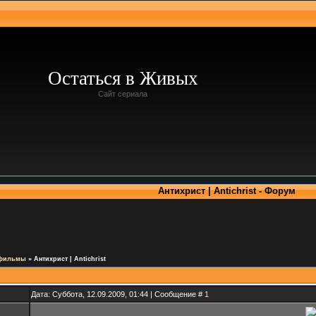
Остаться в Живых
Сайт сериала
Антихрист | Antichrist - Форум
 фильмы
»
Антихрист | Antichrist
Дата: Суббота, 12.09.2009, 01:44 | Сообщение #
1