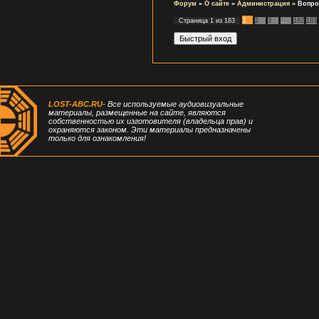
Форум
»
О сайте
»
Администрация
»
Вопро
1
Страница
1
из
183
2
3
…
182
183
LOST-ABC.RU
- Все используемые аудиовизуальные
материалы, размещенные на сайте, являются
собственностью их изготовителя (владельца прав) и
охраняются законом. Эти материалы предназначены
только для ознакомления!