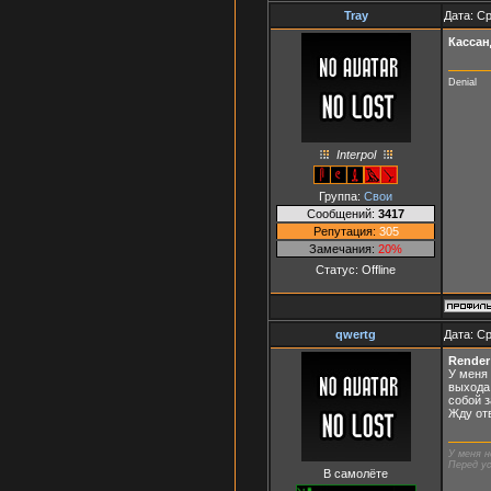
Tray
Дата: Ср
Кассан
Denial
Interpol
Группа:
Свои
Сообщений:
3417
Репутация:
305
Замечания:
20%
Статус:
Offline
qwertg
Дата: Ср
Render
У меня 
выхода
собой з
Жду отв
У меня н
Перед ус
В самолёте