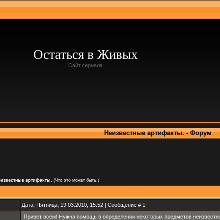
Остаться в Живых
Сайт сериала
Неизвестные артифакты. - Форум
известные артифакты.
(Что это может быть.)
Дата: Пятница, 19.03.2010, 15:52 | Сообщение #
1
Привет всем! Нужна помощь в определении некоторых предметов неизвестно