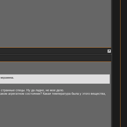
 керамика.
 странные спецы. Ну да ладно, не мое дело.
каком агрегатном состоянии? Какая температура была у этого вещества,