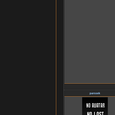
parssek