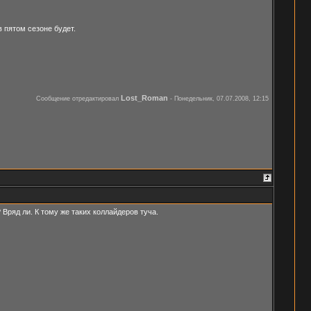
в пятом сезоне будет.
Lost_Roman
Сообщение отредактировал
-
Понедельник, 07.07.2008, 12:15
Вряд ли. К тому же таких коллайдеров туча.