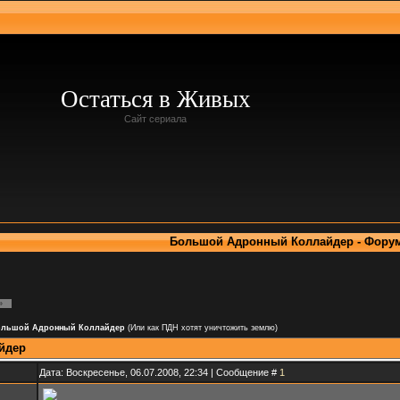
Остаться в Живых
Сайт сериала
Большой Адронный Коллайдер - Фору
»
ольшой Адронный Коллайдер
(Или как ПДН хотят уничтожить землю)
йдер
Дата: Воскресенье, 06.07.2008, 22:34 | Сообщение #
1