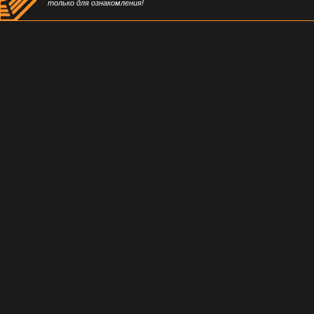
только для ознакомления!