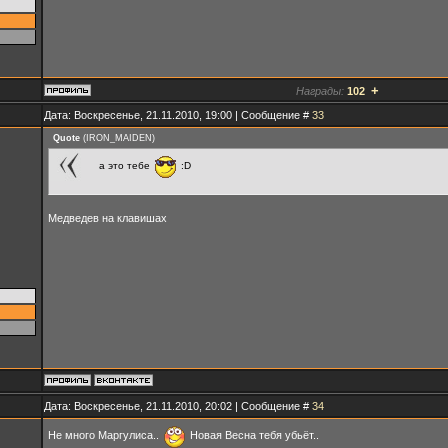
+
Награды:
102
Дата: Воскресенье, 21.11.2010, 19:00 | Сообщение #
33
Quote
(
IRON_MAIDEN
)
а это тебе
:D
Медведев на клавишах
Дата: Воскресенье, 21.11.2010, 20:02 | Сообщение #
34
Не много Маргулиса..
Новая Весна тебя убьёт..