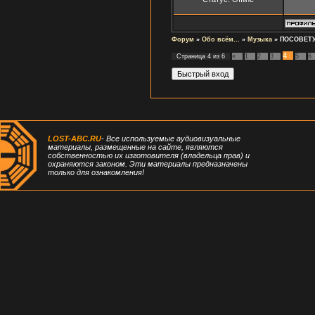
Форум
»
Обо всём...
»
Музыка
»
ПОСОВЕТУ
4
Страница
4
из
6
«
1
2
3
5
6
LOST-ABC.RU
- Все используемые аудиовизуальные
материалы, размещенные на сайте, являются
собственностью их изготовителя (владельца прав) и
охраняются законом. Эти материалы предназначены
только для ознакомления!