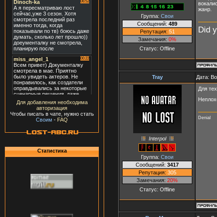
вокалис
жанр.
Группа:
Свои
Сообщений:
489
Did 
Репутация:
51
Замечания:
0%
Статус:
Offline
Tray
Дата: В
Для тех
Неплох
Для добавления необходима
авторизация
Чтобы писать в чате, нужно стать
Denial
Своим
-
FAQ
Interpol
Статистика
Группа:
Свои
Сообщений:
3417
Репутация:
305
Замечания:
20%
Статус:
Offline