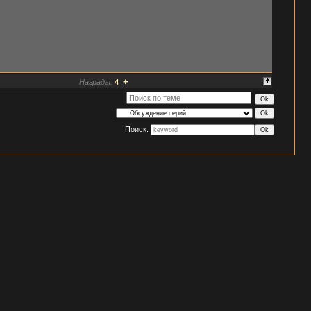
+
Награды:
4
Поиск: