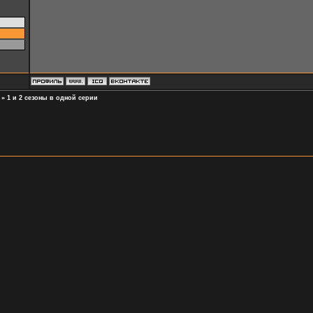
»
1 и 2 сезоны в одной серии