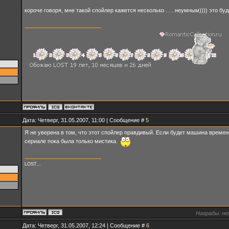
короче говоря, мне такой спойлер кажется несколько . . . неумным)))) это б
Дата: Четверг, 31.05.2007, 11:00 | Сообщение #
5
Я не уверена в том, что этот спойлер правдивый. Если будет машина времени
сериале пока была только мистика.
LOST...
Награды:
не
Дата: Четверг, 31.05.2007, 12:24 | Сообщение #
6