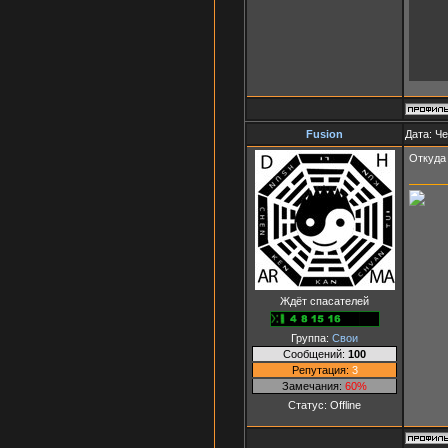
Fusion
Дата: Че
Откуда 
Ждёт спасателей
Группа:
Свои
Сообщений:
100
Репутация:
3
Замечания:
60%
Статус:
Offline