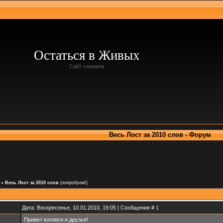
Остаться в Живых
Сайт сериала
Весь Лост за 2010 слов - Форум
»
Весь Лост за 2010 слов
(попробуем!)
Дата: Воскресенье, 10.01.2010, 19:05 | Сообщение #
1
Привет коллеги и друзья!