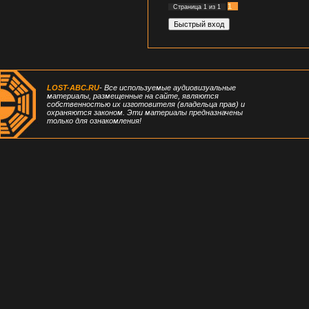
1
Страница
1
из
1
LOST-ABC.RU
- Все используемые аудиовизуальные
материалы, размещенные на сайте, являются
собственностью их изготовителя (владельца прав) и
охраняются законом. Эти материалы предназначены
только для ознакомления!