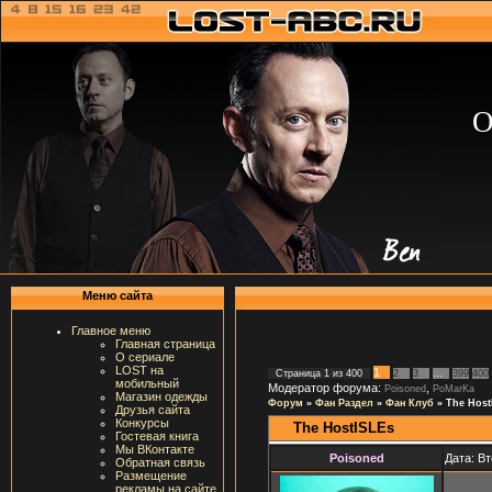
О
Меню сайта
Главное меню
Главная страница
О сериале
LOST на
1
Страница
1
из
400
2
3
…
399
400
мобильный
Модератор форума:
,
Poisoned
PoMarKa
Магазин одежды
Форум
»
Фан Раздел
»
Фан Клуб
»
The Host
Друзья сайта
Конкурсы
The HostISLEs
Гостевая книга
Мы ВКонтакте
Poisoned
Дата: Вт
Обратная связь
Размещение
рекламы на сайте