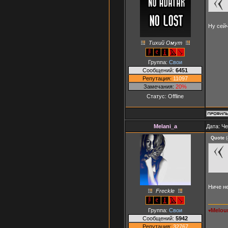
Ну сей
Тихий Омут
Группа:
Свои
Сообщений:
6451
Репутация:
11097
Замечания:
20%
Статус:
Offline
Melani_a
Дата: Че
Quote
(
Ниче н
Freckle
Группа:
Свои
Melou
♥
Сообщений:
5942
Репутация:
32767