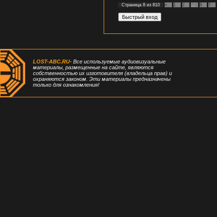
Страница
8
из
810
«
1
2
…
6
7
LOST-ABC.RU
- Все используемые аудиовизуальные
материалы, размещенные на сайте, являются
собственностью их изготовителя (владельца прав) и
охраняются законом. Эти материалы предназначены
только для ознакомления!