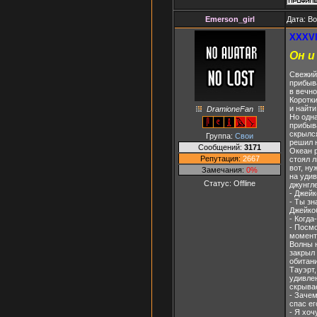
Emerson_girl
Дата: Во
XXXVI
Он и
Свежий 
прибыв
в вечно
Коротк
и найти
DramioneFan
Но одн
прибыв
скрылся
Группа:
Свои
решил 
Сообщений:
3171
Океан 
Репутация:
2667
стоял л
вот, ну
Замечания:
0%
на удив
Статус:
Offline
джунгле
- Джейк
- Ты зн
Джейко
- Когда
- Посмо
момент 
Волны н
закрыл 
обитан
Тауэрт,
удивлен
скрывае
- Зачем
спас ег
- Я хоч