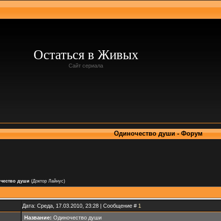
Остаться в Живых
Сайт сериала
Одиночество души - Форум
чество души
(Доктор Лайнус)
Дата: Среда, 17.03.2010, 23:28 | Сообщение #
1
Название:
Одиночество души