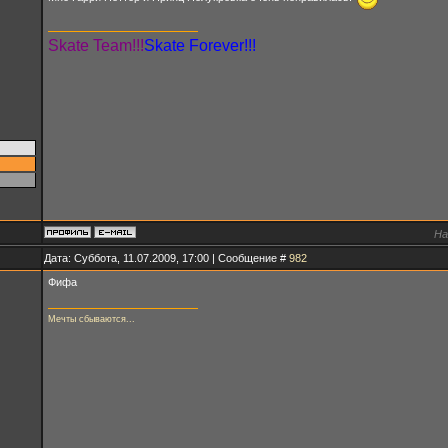
Skate Team!!!
Skate Forever!!!
На
Дата: Суббота, 11.07.2009, 17:00 | Сообщение #
982
Фифа
Мечты сбываются...