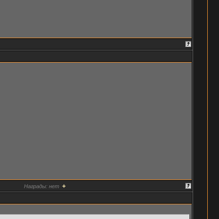
+
Награды:
нет