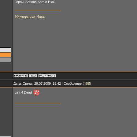
Герои, Serious Sam и НФС
Истеричка блин
Дата: Среда, 29.07.2009, 18:42 | Сообщение #
985
Left 4 Dead