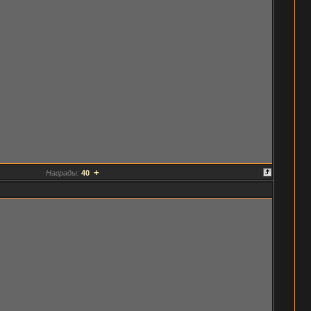
+
Награды:
40