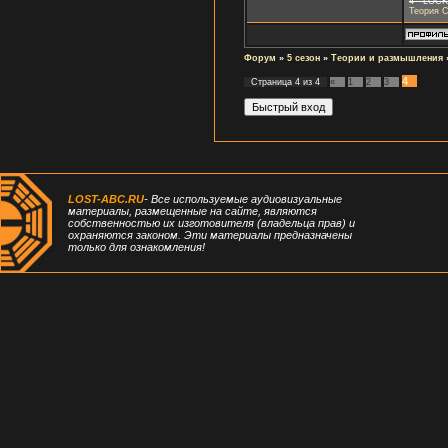
4 - LOC
Теория С
Форум
»
5 сезон
»
Теории и размышления
4
Страница
4
из
4
«
1
2
3
LOST-ABC.RU
- Все используемые аудиовизуальные
материалы, размещенные на сайте, являются
собственностью их изготовителя (владельца прав) и
охраняются законом. Эти материалы предназначены
только для ознакомления!