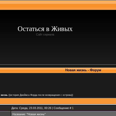
Остаться в Живых
Сайт сериала
Новая жизнь - Форум
 жизнь
((история Джеймса Форда после возвращения с острова))
Дата: Среда, 23.03.2011, 00:26 | Сообщение #
1
Название: "Новая жизнь"