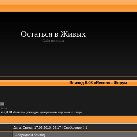
Остаться в Живых
Сайт сериала
Эпизод 6.08 «Recon» - Форум
»
Olsiva
зод 6.08 «Recon»
(Разведка, центральный персонаж- Сойер)
Дата: Среда, 17.03.2010, 08:17 | Сообщение #
1
Обсуждаем эпизод.