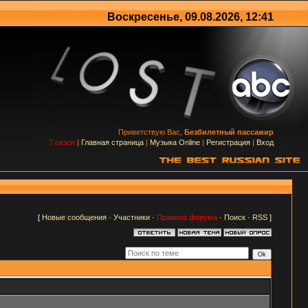
Воскресенье, 09.08.2026, 12:41
Приветствую Вас,
Безбилетный пассажир
7 сезон
|
Главная страница
|
Музыка Online
|
Регистрация
|
Вход
[
Новые сообщения
·
Участники
·
Правила форума
·
Поиск
·
RSS
]