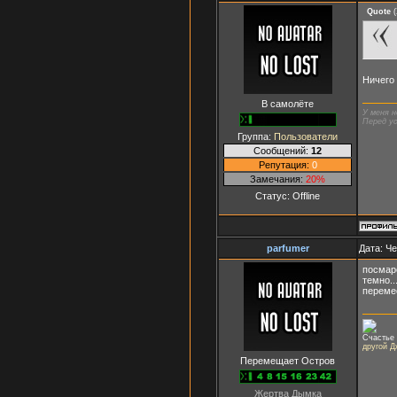
Quote
(
Ничего 
В самолёте
У меня н
Перед ус
Группа:
Пользователи
Сообщений:
12
Репутация:
0
Замечания:
20%
Статус:
Offline
parfumer
Дата: Че
посмаре
темно..
перемес
Счастье 
другой Д
Перемещает Остров
Жертва Дымка